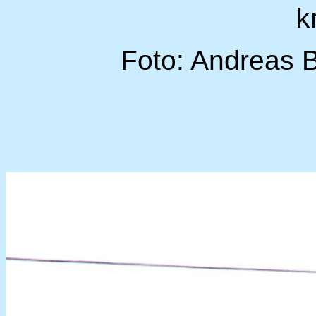
k
Foto: Andreas 