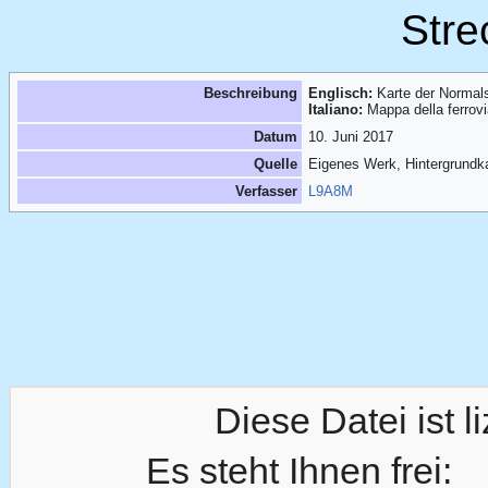
Stre
Beschreibung
Englisch:
Karte der Norma
Italiano:
Mappa della ferrov
Datum
10. Juni 2017
Quelle
Eigenes Werk
, Hintergrund
Verfasser
L9A8M
Diese Datei ist l
Es steht Ihnen frei: