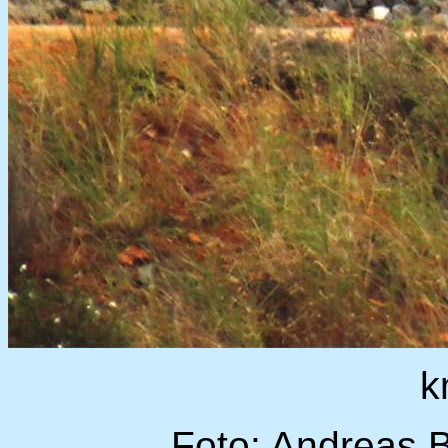
k
Foto: Andreas 