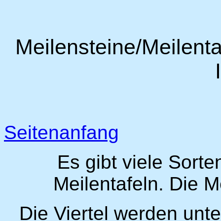
Meilensteine/Meilenta
Seitenanfang
Es gibt viele Sort
Meilentafeln. Die Me
Die Viertel werden unt