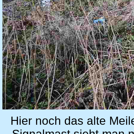
Hier noch das alte Mei
Signalmast sieht man n