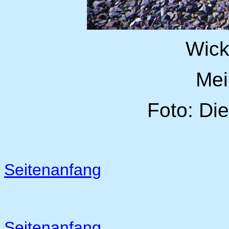
Wick
Mei
Foto: Di
Seitenanfang
Seitenanfang