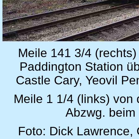
Meile 141 3/4 (rechts
Paddington Station ü
Castle Cary, Yeovil Pe
Meile 1 1/4 (links) vo
Abzwg. beim B
Foto: Dick Lawrence, 