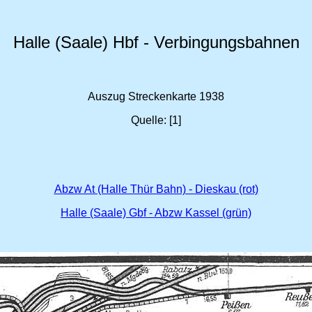
Halle (Saale) Hbf - Verbingungsbahnen
Auszug Streckenkarte 1938
Quelle: [1]
Abzw At (Halle Thür Bahn) - Dieskau (rot)
Halle (Saale) Gbf - Abzw Kassel (grün)