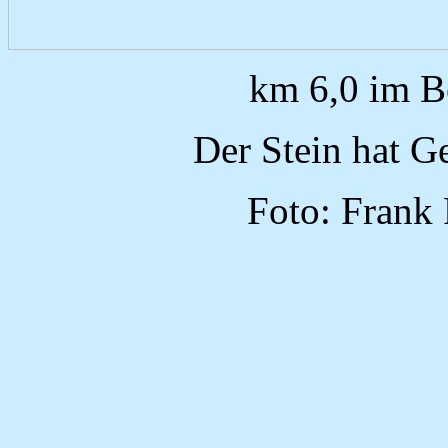
km 6,0 im B
Der Stein hat G
Foto: Frank