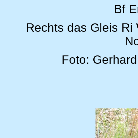
Bf E
Rechts das Gleis Ri
No
Foto: Gerhard 