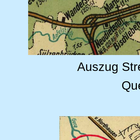
Auszug Str
Que