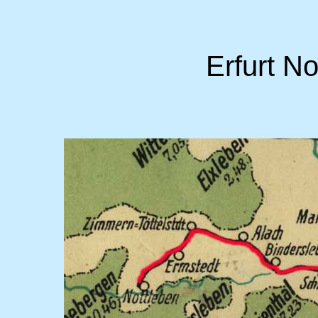
Erfurt No