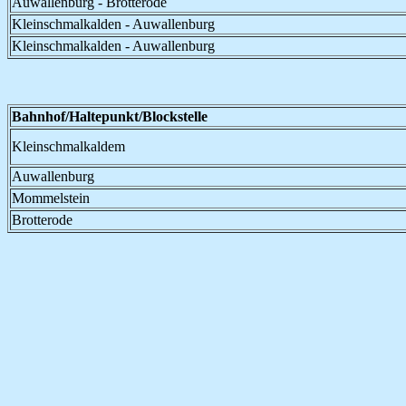
Auwallenburg - Brotterode
Kleinschmalkalden - Auwallenburg
Kleinschmalkalden - Auwallenburg
Bahnhof/Haltepunkt/Blockstelle
Kleinschmalkaldem
Auwallenburg
Mommelstein
Brotterode