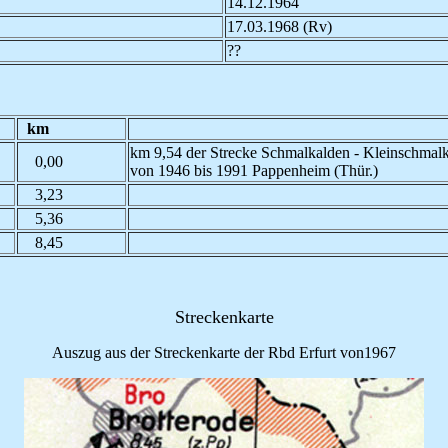
14.12.1964
17.03.1968 (Rv)
??
km
km 9,54 der Strecke Schmalkalden - Kleinschmal
0,00
von 1946 bis 1991 Pappenheim (Thür.)
3,23
5,36
8,45
Streckenkarte
Auszug aus der Streckenkarte der Rbd Erfurt von1967