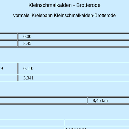
Kleinschmalkalden - Brotterode
vormals: Kreisbahn Kleinschmalkalden-Brotterode
0,00
8,45
 9
0,110
3,341
8,45 km