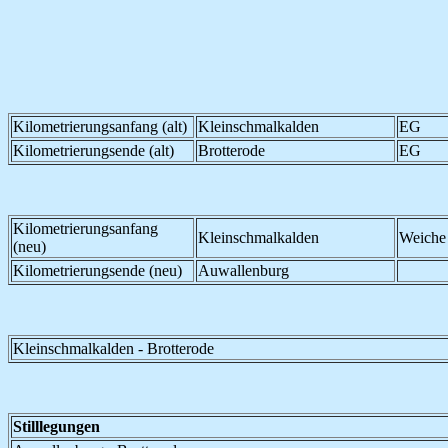
Kilometrierungsanfang (alt)
Kleinschmalkalden
EG
Kilometrierungsende (alt)
Brotterode
EG
Kilometrierungsanfang
Kleinschmalkalden
Weiche
(neu)
Kilometrierungsende (neu)
Auwallenburg
Kleinschmalkalden - Brotterode
Stilllegungen