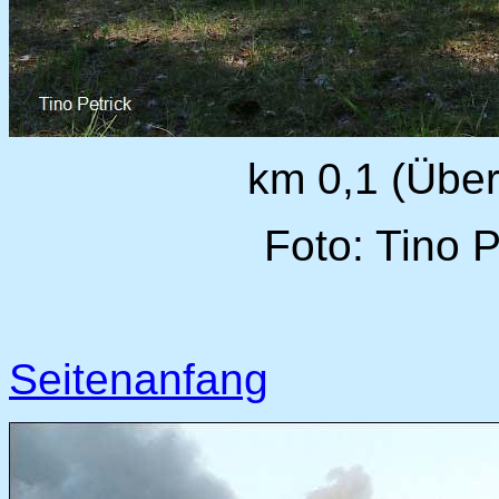
km 0,1 (Über
Foto: Tino P
Seitenanfang