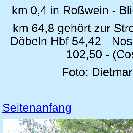
km 0,4 in Roßwein - Bl
km 64,8 gehört zur Str
Döbeln Hbf 54,42 - Nos
102,50 - (Co
Foto: Dietmar
Seitenanfang