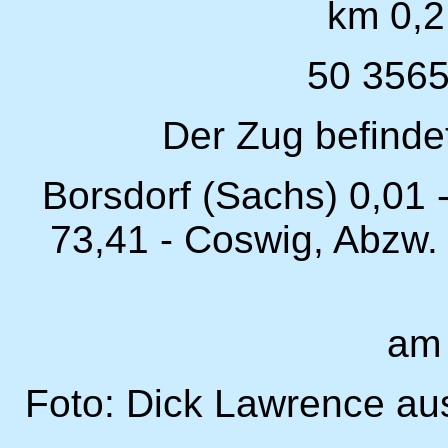
km 0,2
50 3565
Der Zug befindet
Borsdorf (Sachs) 0,01 
73,41 - Coswig, Abzw.
am
Foto: Dick Lawrence au