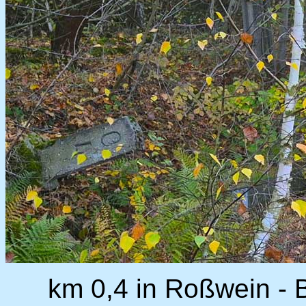
km 0,4 in Roßwein - 