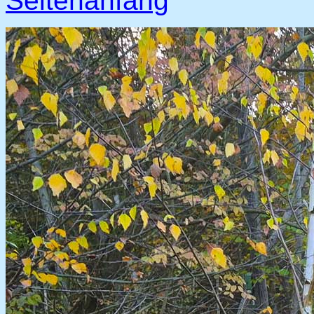
Seitenanfang