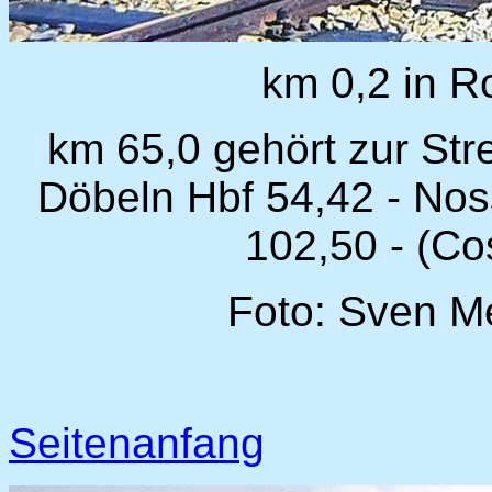
km 0,2 in R
km 65,0 gehört zur Str
Döbeln Hbf 54,42 - Nos
102,50 - (Co
Foto: Sven M
Seitenanfang