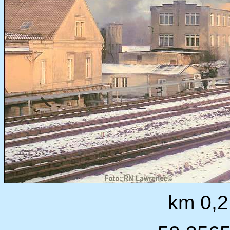
km 0,2