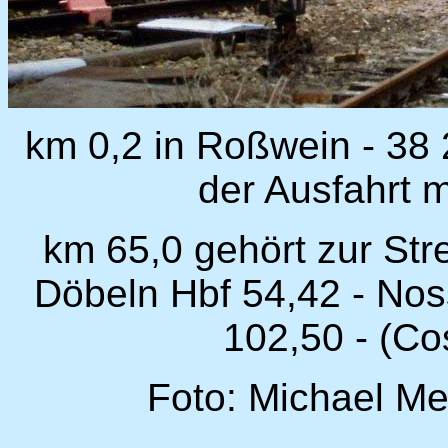
km 0,2 in Roßwein - 38
der Ausfahrt m
km 65,0 gehört zur Str
Döbeln Hbf 54,42 - Nos
102,50 - (Co
Foto: Michael Me