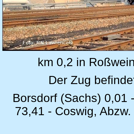
km 0,2 in Roßwein
Der Zug befindet
Borsdorf (Sachs) 0,01 
73,41 - Coswig, Abzw.