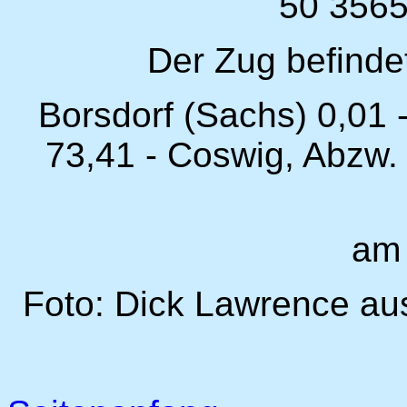
50 3565
Der Zug befindet
Borsdorf (Sachs) 0,01 
73,41 - Coswig, Abzw.
am
Foto: Dick Lawrence au